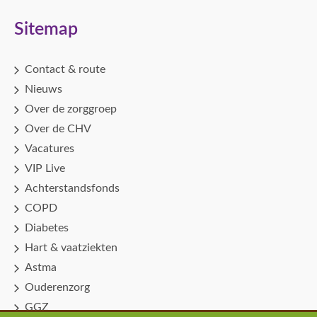
Sitemap
Contact & route
Nieuws
Over de zorggroep
Over de CHV
Vacatures
VIP Live
Achterstandsfonds
COPD
Diabetes
Hart & vaatziekten
Astma
Ouderenzorg
GGZ