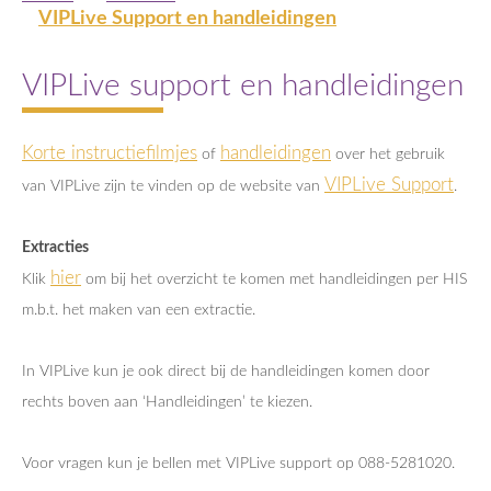
VIPLive Support en handleidingen
VIPLive support en handleidingen
Korte instructiefilmjes
handleidingen
of
over het gebruik
VIPLive Support
van VIPLive zijn te vinden op de website van
.
Extracties
hier
Klik
om bij het overzicht te komen met handleidingen per HIS
m.b.t. het maken van een extractie.
In VIPLive kun je ook direct bij de handleidingen komen door
rechts boven aan ‘Handleidingen’ te kiezen.
Voor vragen kun je bellen met VIPLive support op 088-5281020.