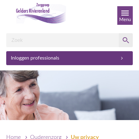
Menu
Inloggen professionals
Home
Ouderenzorg
Uw privacy