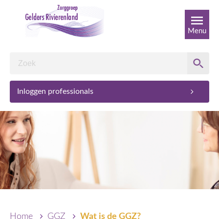
Menu
Inloggen professionals
Home
GGZ
Wat is de GGZ?