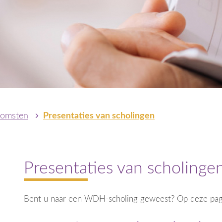
komsten
Presentaties van scholingen
Presentaties van scholinge
Bent u naar een WDH-scholing geweest? Op deze pagin