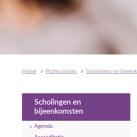
Home
Professionals
Scholingen en bijeen
Scholingen en
bijeenkomsten
Agenda