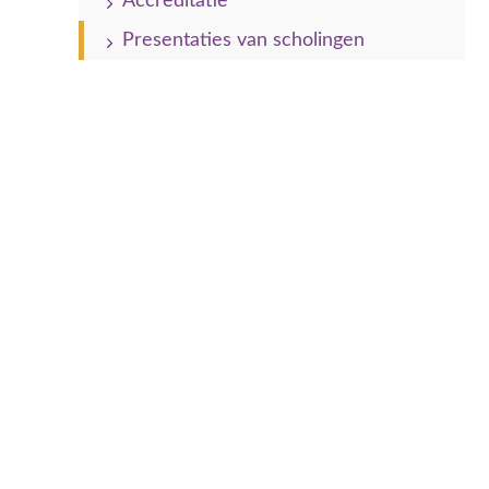
Accreditatie
Presentaties van scholingen