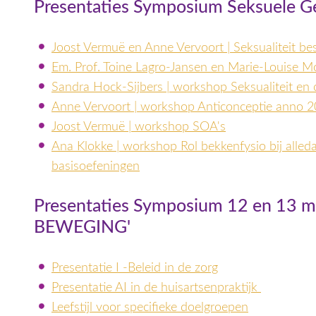
Presentaties Symposium Seksuele G
Joost Vermuë en Anne Vervoort | Seksualiteit b
Em. Prof. Toine Lagro-Jansen en Marie-Louise M
Sandra Hock-Sijbers | workshop Seksualiteit en 
Anne Vervoort | workshop Anticonceptie anno 
Joost Vermuë | workshop SOA's
Ana Klokke | workshop Rol bekkenfysio bij alle
basisoefeningen
Presentaties Symposium 12 en 13
BEWEGING'
Presentatie I -Beleid in de zorg
Presentatie AI in de huisartsenpraktijk
Leefstijl voor specifieke doelgroepen