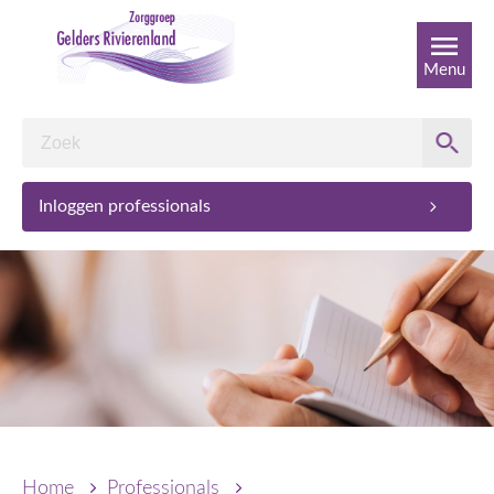
Menu
Inloggen professionals
Home
Professionals