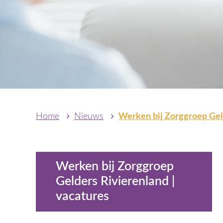
Home
Nieuws
Werken bij Zorggroep Geld
Werken bij Zorggroep
Gelders Rivierenland |
vacatures