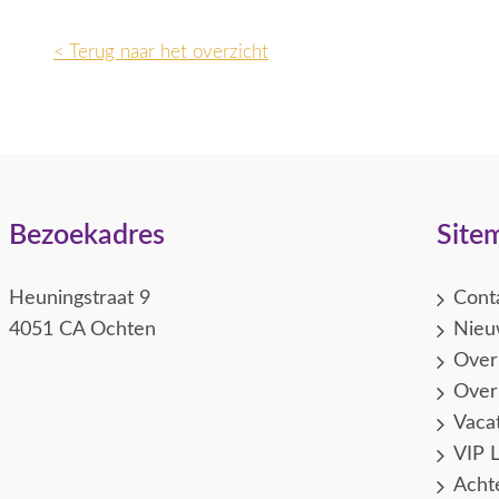
< Terug naar het overzicht
Bezoekadres
Site
Heuningstraat 9
Cont
4051 CA Ochten
Nieu
Over
Over
Vaca
VIP L
Acht