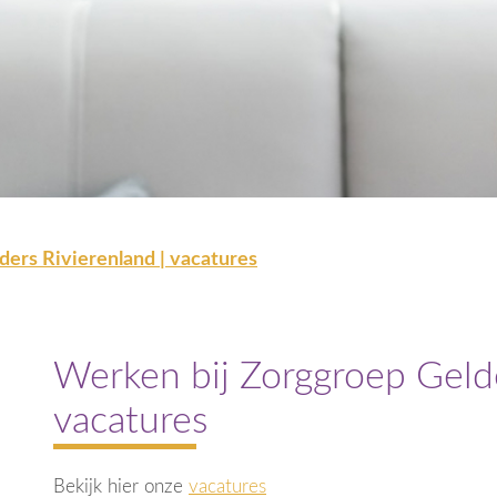
ers Rivierenland | vacatures
Werken bij Zorggroep Gelde
vacatures
Bekijk hier onze
vacatures